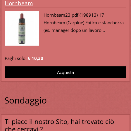
Hornbeam
Hornbeam23.pdf (198913) 17
Hornbeam (Carpine) Fatica e stanchezza
(es. manager dopo un lavoro...
Paghi solo:
€ 10,30
Sondaggio
Ti piace il nostro Sito, hai trovato ciò
che cercavi ?