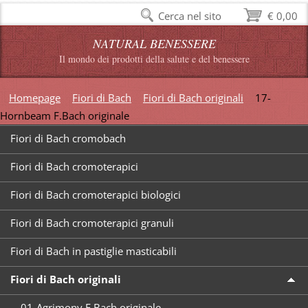
Cerca nel sito
€ 0,00
NATURAL BENESSERE
Il mondo dei prodotti della salute e del benessere
Homepage
Fiori di Bach
Fiori di Bach originali
17-
Hornbeam F.Bach originale
Fiori di Bach cromobach
Fiori di Bach cromoterapici
Fiori di Bach cromoterapici biologici
Fiori di Bach cromoterapici granuli
Fiori di Bach in pastiglie masticabili
Fiori di Bach originali
01-Agrimony F.Bach originale