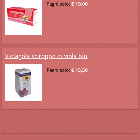
Paghi solo:
€ 19,00
Violagola sciroppo di viola blu
Paghi solo:
€ 15,50