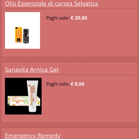
Olio Essenziale di carota Selvatica
Paghi solo:
€ 20,00
Sanavita Arnica Gel
Paghi solo:
€ 8,00
Emergency Remedy