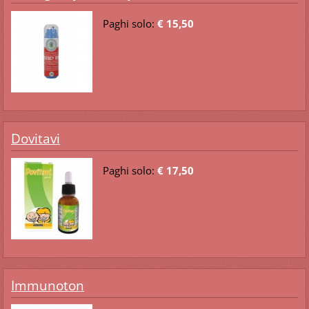
Paghi solo:
€ 15,50
Dovitavi
Paghi solo:
€ 17,50
Immunoton