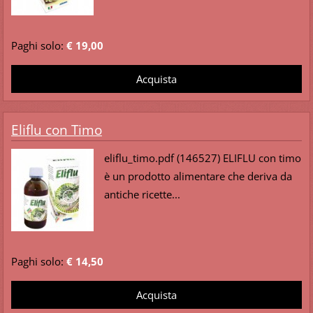
Paghi solo:
€ 19,00
Eliflu con Timo
eliflu_timo.pdf (146527) ELIFLU con timo
è un prodotto alimentare che deriva da
antiche ricette...
Paghi solo:
€ 14,50