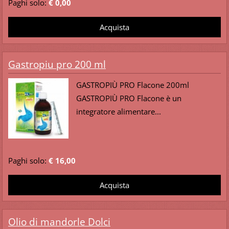
Paghi solo:
€ 0,00
Gastropiu pro 200 ml
GASTROPIÙ PRO Flacone 200ml
GASTROPIÙ PRO Flacone è un
integratore alimentare...
Paghi solo:
€ 16,00
Olio di mandorle Dolci