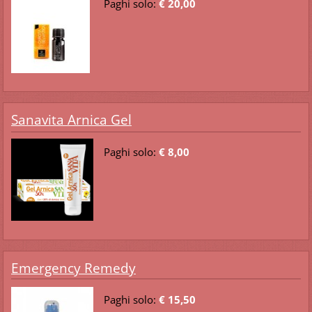
Paghi solo:
€ 20,00
Sanavita Arnica Gel
Paghi solo:
€ 8,00
Emergency Remedy
Paghi solo:
€ 15,50