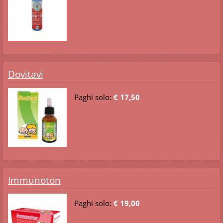
Dovitavi
Paghi solo:
€ 17,50
Immunoton
Paghi solo:
€ 19,00