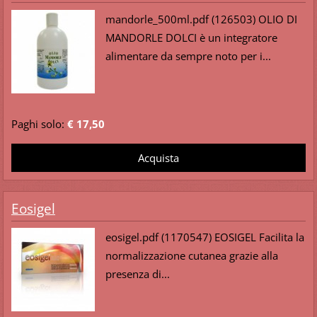
mandorle_500ml.pdf (126503) OLIO DI
MANDORLE DOLCI è un integratore
alimentare da sempre noto per i...
Paghi solo:
€ 17,50
Eosigel
eosigel.pdf (1170547) EOSIGEL Facilita la
normalizzazione cutanea grazie alla
presenza di...