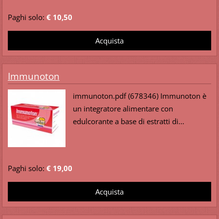
Paghi solo:
€ 10,50
Immunoton
immunoton.pdf (678346) Immunoton è
un integratore alimentare con
edulcorante a base di estratti di...
Paghi solo:
€ 19,00