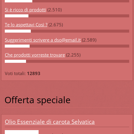
Si è ricco di prodotti
(2.510)
Te lo aspettavi Così ?
(2.675)
Suggerimenti scrivere a dso@email.it
(2.589)
Che prodotti vorreste trovare
(2.255)
Voti totali:
12893
Offerta speciale
Olio Essenziale di carota Selvatica