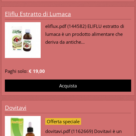
Eliflu Estratto di Lumaca
eliflux.pdf (144582) ELIFLU estratto di
lumaca è un prodotto alimentare che
deriva da antiche...
Paghi solo:
€ 19,00
Dovitavi
Offerta speciale
dovitavi.pdf (1162669) Dovitavì è un