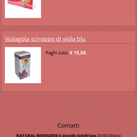
Violagola sciroppo di viola blu
Paghi solo:
€ 15,50
Contatti
NATURAL BENESSERE è Davide Solofrizzo
20100 Milano