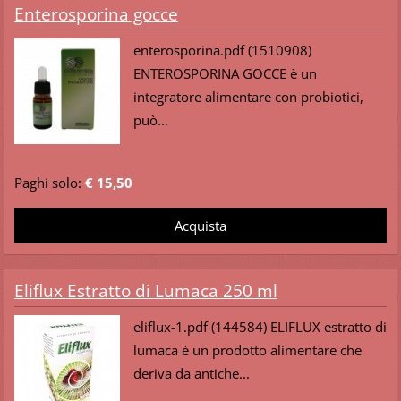
Enterosporina gocce
enterosporina.pdf (1510908)
ENTEROSPORINA GOCCE è un
integratore alimentare con probiotici,
può...
Paghi solo:
€ 15,50
Eliflux Estratto di Lumaca 250 ml
eliflux-1.pdf (144584) ELIFLUX estratto di
lumaca è un prodotto alimentare che
deriva da antiche...