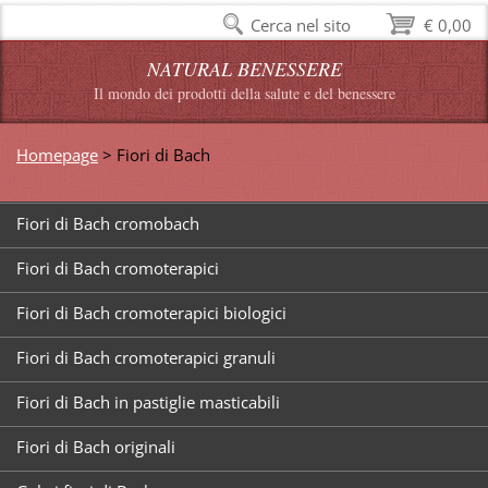
Cerca nel sito
€ 0,00
NATURAL BENESSERE
Il mondo dei prodotti della salute e del benessere
Homepage
>
Fiori di Bach
Fiori di Bach cromobach
Fiori di Bach cromoterapici
Fiori di Bach cromoterapici biologici
Fiori di Bach cromoterapici granuli
Fiori di Bach in pastiglie masticabili
Fiori di Bach originali