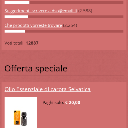
Suggerimenti scrivere a dso@email.it
(2.588)
Che prodotti vorreste trovare
(2.254)
Voti totali:
12887
Offerta speciale
Olio Essenziale di carota Selvatica
Paghi solo:
€ 20,00