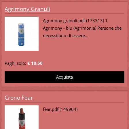
Agrimony Granuli
Agrimony granuli.pdf (173313) 1
Agrimony - blu (Agrimonia) Persone che
necessitano di essere...
Paghi solo:
€ 10,50
Crono Fear
fear.pdf (149904)