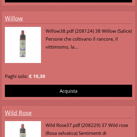
Willow
Willow38.pdf (208124) 38 Willow (Salice)
Persone che coltivano il rancore, il
vittimismo, la...
Paghi solo:
€ 10,30
Wild Rose
Wild Rose37.pdf (208229) 37 Wild rose
(Rosa selvatica) Sentimenti di