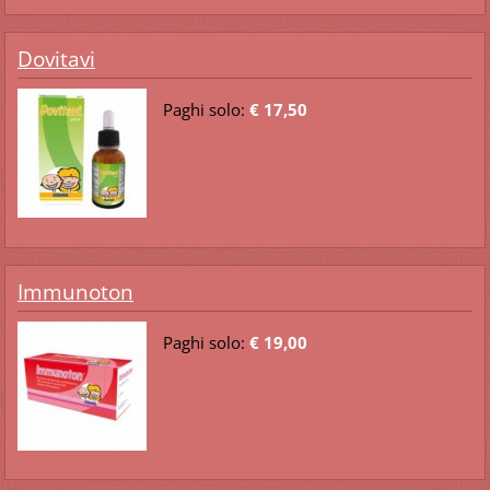
Dovitavi
Paghi solo:
€ 17,50
Immunoton
Paghi solo:
€ 19,00