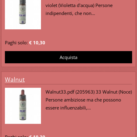
violet (Violetta d'acqua) Persone
indipendenti, che non...
Paghi solo:
€ 10,30
Walnut
Walnut33.pdf (205963) 33 Walnut (Noce)
Persone ambiziose ma che possono
essere influenzabili,...
Paghi solo:
€ 10,30