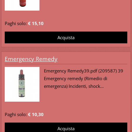
Paghi solo:
€ 15,10
Emergency Remedy
Emergency Remedy39.pdf (209587) 39
Emergency remedy (Rimedio di
emergenza) Incidenti, shock...
Paghi solo:
€ 10,30