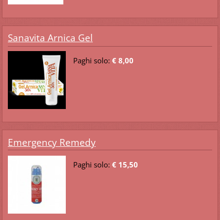
Sanavita Arnica Gel
Paghi solo:
€ 8,00
Emergency Remedy
Paghi solo:
€ 15,50