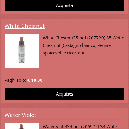
White Chestnut
White Chestnut35.pdf (207720) 35 White
Chestnut (Castagno bianco) Pensieri
spiacevoli e ricorrenti,...
Paghi solo:
€ 10,30
Water Violet
Water Violet34.pdf (206972) 34 Water