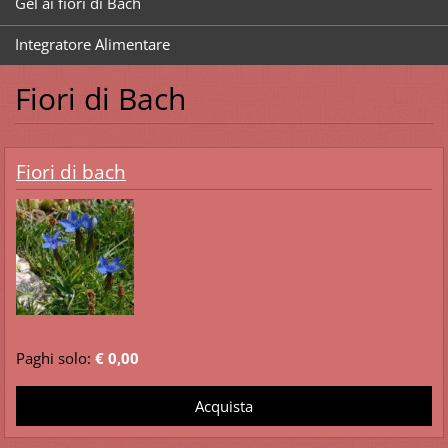
Gel ai fiori di Bach
Integratore Alimentare
Fiori di Bach
Fiori di bach
Paghi solo:
€ 0,00