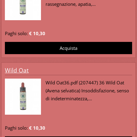
rassegnazione, apatia,...
Paghi solo:
€ 10,30
Wild Oat
Wild Oat36.pdf (207447) 36 Wild Oat
(Avena selvatica) Insoddisfazione, senso
di indeterminatezza,...
Paghi solo:
€ 10,30