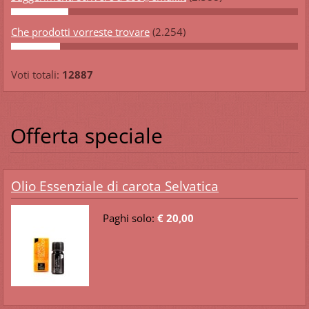
Che prodotti vorreste trovare
(2.254)
Voti totali:
12887
Offerta speciale
Olio Essenziale di carota Selvatica
Paghi solo:
€ 20,00