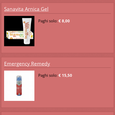
Sanavita Arnica Gel
Paghi solo:
€ 8,00
Emergency Remedy
Paghi solo:
€ 15,50