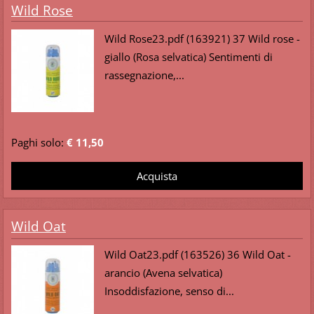
Wild Rose
Wild Rose23.pdf (163921) 37 Wild rose -
giallo (Rosa selvatica) Sentimenti di
rassegnazione,...
Paghi solo:
€ 11,50
Wild Oat
Wild Oat23.pdf (163526) 36 Wild Oat -
arancio (Avena selvatica)
Insoddisfazione, senso di...