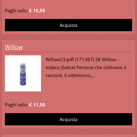
Paghi solo:
€ 15,50
Willow
Willow23.pdf (171387) 38 Willow -
indaco (Salice) Persone che coltivano il
rancore, il vittimismo,...
Paghi solo:
€ 11,50