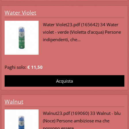
Water Violet
Water Violet23.pdf (165642) 34 Water
violet - verde (Violetta d'acqua) Persone
indipendenti, che...
Paghi solo:
€ 11,50
Walnut
Walnut23.pdf (169060) 33 Walnut - blu
(Noce) Persone ambiziose ma che
possono essere...