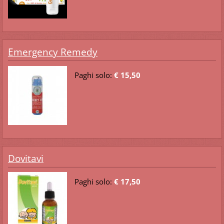
Emergency Remedy
Paghi solo:
€ 15,50
Dovitavi
Paghi solo:
€ 17,50