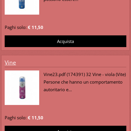
Paghi solo:
€ 11,50
Vine
Vine23.pdf (174391) 32 Vine - viola (Vite)
Persone che hanno un comportamento
autoritario e...
Paghi solo:
€ 11,50