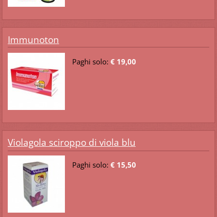
Immunoton
Paghi solo:
€ 19,00
Violagola sciroppo di viola blu
Paghi solo:
€ 15,50