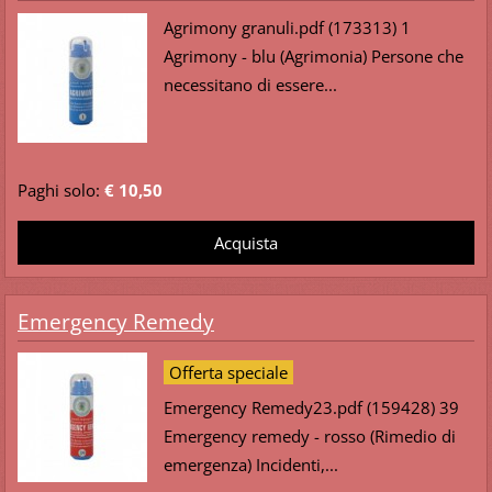
Agrimony granuli.pdf (173313) 1
Agrimony - blu (Agrimonia) Persone che
necessitano di essere...
Paghi solo:
€ 10,50
Emergency Remedy
Offerta speciale
Emergency Remedy23.pdf (159428) 39
Emergency remedy - rosso (Rimedio di
emergenza) Incidenti,...