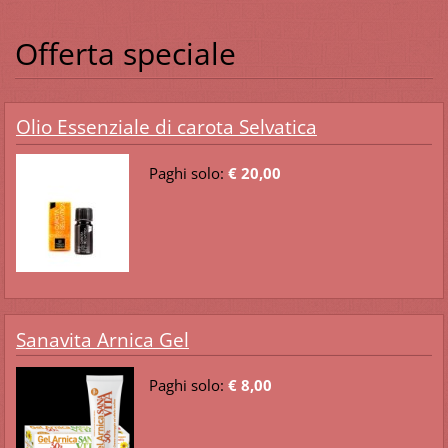
Offerta speciale
Olio Essenziale di carota Selvatica
Paghi solo:
€ 20,00
Sanavita Arnica Gel
Paghi solo:
€ 8,00