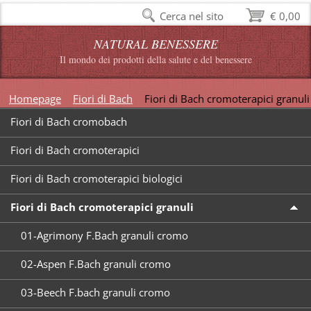
Cerca nel sito
€ 0,00
NATURAL BENESSERE
Il mondo dei prodotti della salute e del benessere
Homepage
Fiori di Bach
Fiori di Bach cromoterapici granuli
Fiori di Bach cromobach
Fiori di Bach cromoterapici
Fiori di Bach cromoterapici biologici
Fiori di Bach cromoterapici granuli
01-Agrimony F.Bach granuli cromo
02-Aspen F.Bach granuli cromo
03-Beech F.bach granuli cromo