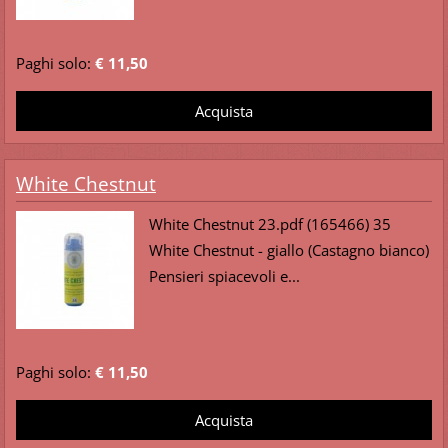
Paghi solo:
€ 11,50
White Chestnut
White Chestnut 23.pdf (165466) 35
White Chestnut - giallo (Castagno bianco)
Pensieri spiacevoli e...
Paghi solo:
€ 11,50