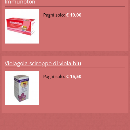
Immunoton
Paghi solo:
€ 19,00
Violagola sciroppo di viola blu
Paghi solo:
€ 15,50