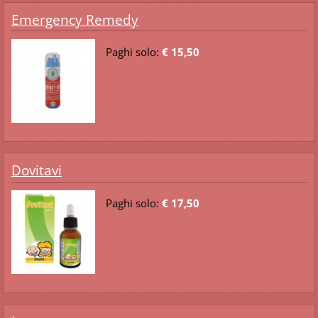
Emergency Remedy
Paghi solo:
€ 15,50
Dovitavi
Paghi solo:
€ 17,50