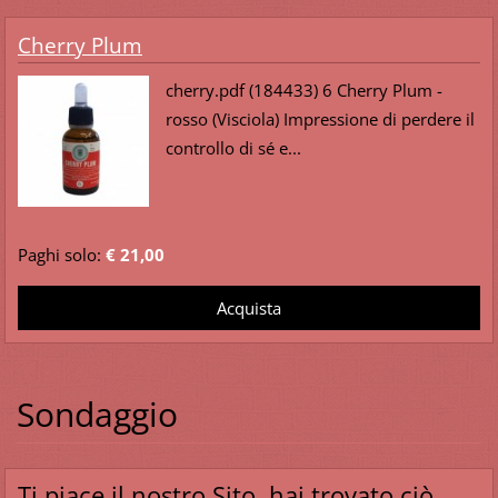
Cherry Plum
cherry.pdf (184433) 6 Cherry Plum -
rosso (Visciola) Impressione di perdere il
controllo di sé e...
Paghi solo:
€ 21,00
Sondaggio
Ti piace il nostro Sito, hai trovato ciò