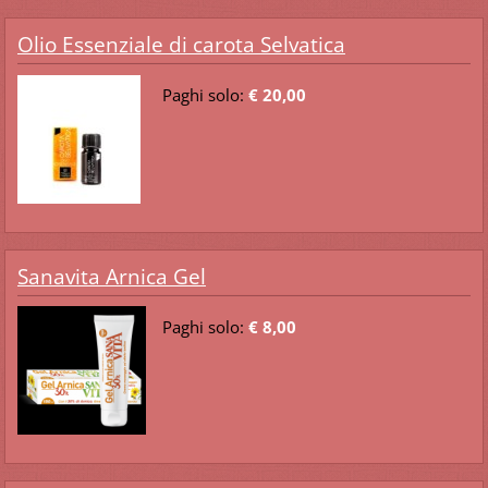
Olio Essenziale di carota Selvatica
Paghi solo:
€ 20,00
Sanavita Arnica Gel
Paghi solo:
€ 8,00