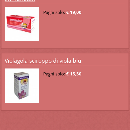
Paghi solo:
€ 19,00
Violagola sciroppo di viola blu
Paghi solo:
€ 15,50