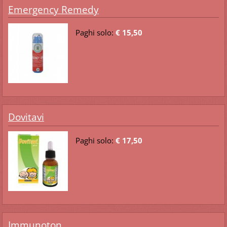
Emergency Remedy
Paghi solo:
€ 15,50
Dovitavi
Paghi solo:
€ 17,50
Immunoton