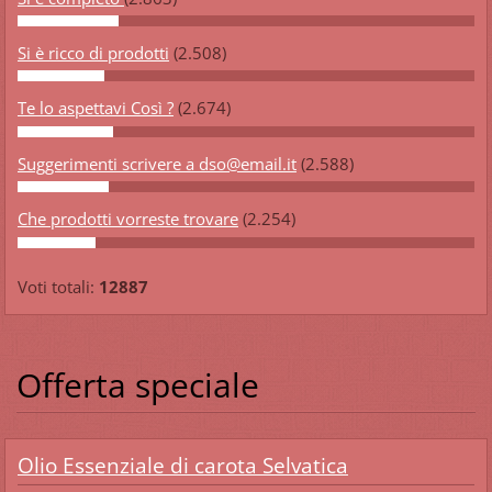
Si è ricco di prodotti
(2.508)
Te lo aspettavi Così ?
(2.674)
Suggerimenti scrivere a dso@email.it
(2.588)
Che prodotti vorreste trovare
(2.254)
Voti totali:
12887
Offerta speciale
Olio Essenziale di carota Selvatica