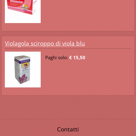
Violagola sciroppo di viola blu
Paghi solo:
€ 15,50
Contatti