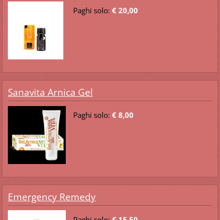
Paghi solo:
€ 20,00
Sanavita Arnica Gel
Paghi solo:
€ 8,00
Emergency Remedy
Paghi solo:
€ 15,50