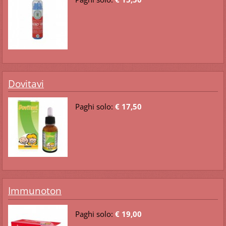
Dovitavi
Paghi solo:
€ 17,50
Immunoton
Paghi solo:
€ 19,00