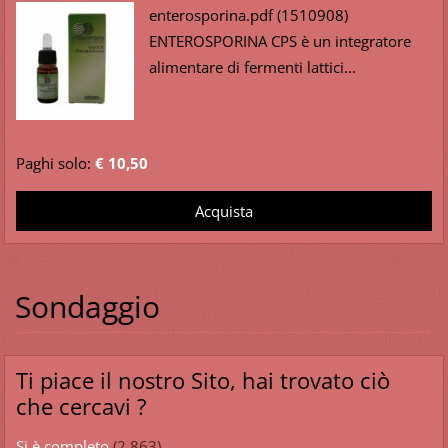
enterosporina.pdf (1510908)
ENTEROSPORINA CPS è un integratore
alimentare di fermenti lattici...
Paghi solo:
€ 10,50
Sondaggio
Ti piace il nostro Sito, hai trovato ciò
che cercavi ?
Si è completo
(2.863)