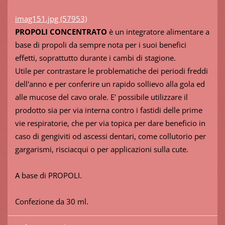
imag151.jpg (57953)
PROPOLI CONCENTRATO
è un integratore alimentare a
base di propoli da sempre nota per i suoi benefici
effetti, soprattutto durante i cambi di stagione.
Utile per contrastare le problematiche dei periodi freddi
dell'anno e per conferire un rapido sollievo alla gola ed
alle mucose del cavo orale. E' possibile utilizzare il
prodotto sia per via interna contro i fastidi delle prime
vie respiratorie, che per via topica per dare beneficio in
caso di gengiviti od ascessi dentari, come collutorio per
gargarismi, risciacqui o per applicazioni sulla cute.
A base di PROPOLI.
Confezione da 30 ml.