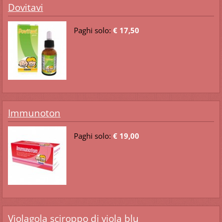
Dovitavi
Paghi solo:
€ 17,50
Immunoton
Paghi solo:
€ 19,00
Violagola sciroppo di viola blu