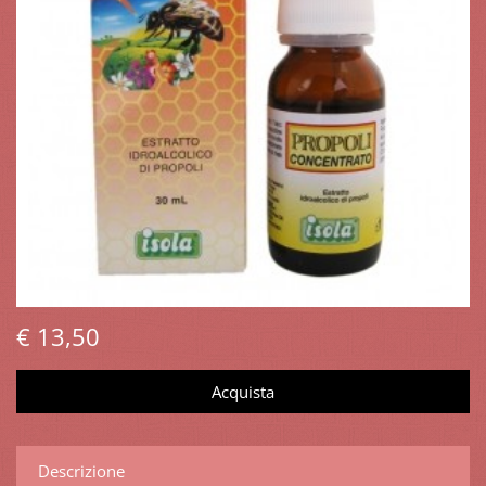
€ 13,50
Descrizione