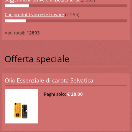
Che prodotti vorreste trovare
(2.255)
Voti totali:
12893
Offerta speciale
Olio Essenziale di carota Selvatica
Paghi solo:
€ 20,00