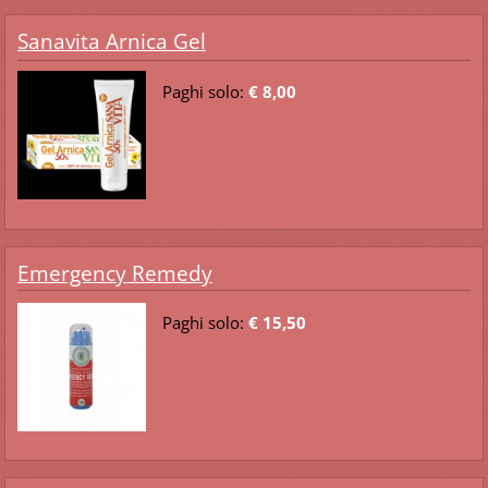
Sanavita Arnica Gel
Paghi solo:
€ 8,00
Emergency Remedy
Paghi solo:
€ 15,50