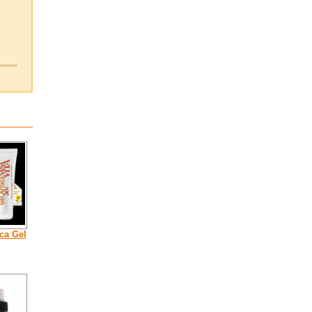
ca Gel