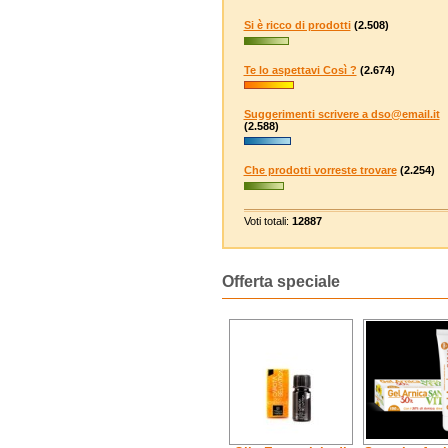
Si è ricco di prodotti
(2.508)
Te lo aspettavi Così ?
(2.674)
Suggerimenti scrivere a dso@email.it
(2.588)
Che prodotti vorreste trovare
(2.254)
Voti totali:
12887
Offerta speciale