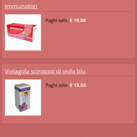
Immunoton
Paghi solo:
€ 19,00
Violagola sciroppo di viola blu
Paghi solo:
€ 15,50