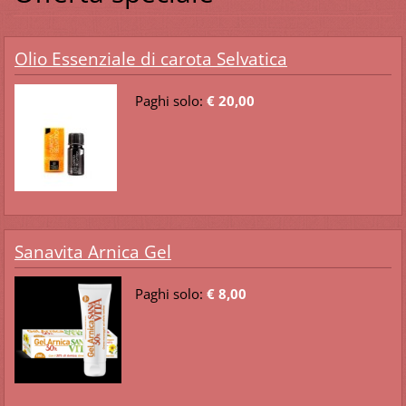
Olio Essenziale di carota Selvatica
Paghi solo:
€ 20,00
Sanavita Arnica Gel
Paghi solo:
€ 8,00