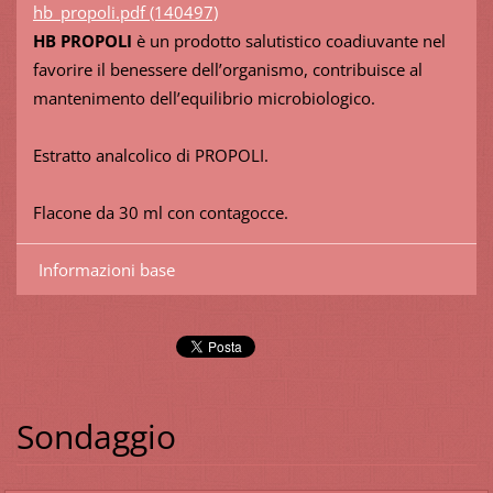
hb_propoli.pdf (140497)
HB PROPOLI
è un prodotto salutistico coadiuvante nel
favorire il benessere dell’organismo, contribuisce al
mantenimento dell’equilibrio microbiologico.
Estratto analcolico di PROPOLI.
Flacone da 30 ml con contagocce.
Informazioni base
Sondaggio