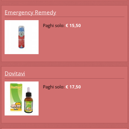
Emergency Remedy
Paghi solo:
€ 15,50
Dovitavi
Paghi solo:
€ 17,50