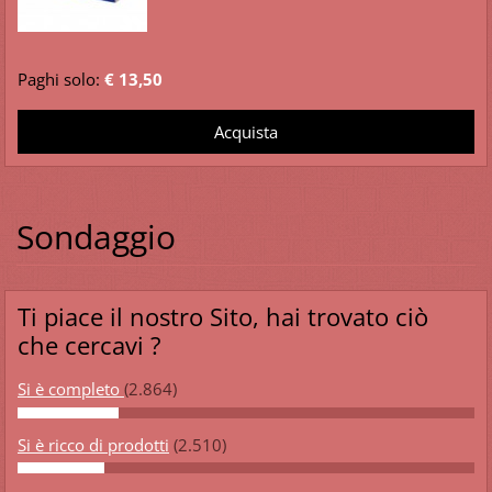
Paghi solo:
€ 13,50
Sondaggio
Ti piace il nostro Sito, hai trovato ciò
che cercavi ?
Si è completo
(2.864)
Si è ricco di prodotti
(2.510)