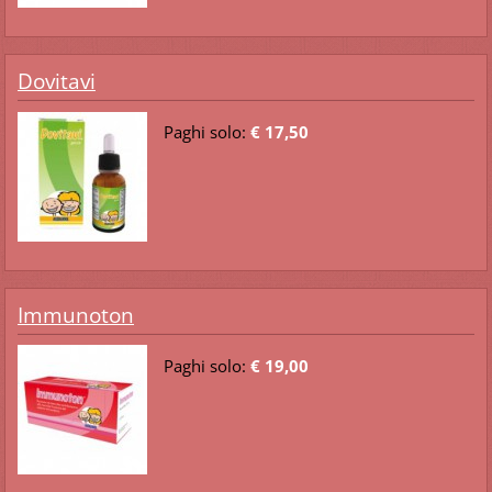
Dovitavi
Paghi solo:
€ 17,50
Immunoton
Paghi solo:
€ 19,00