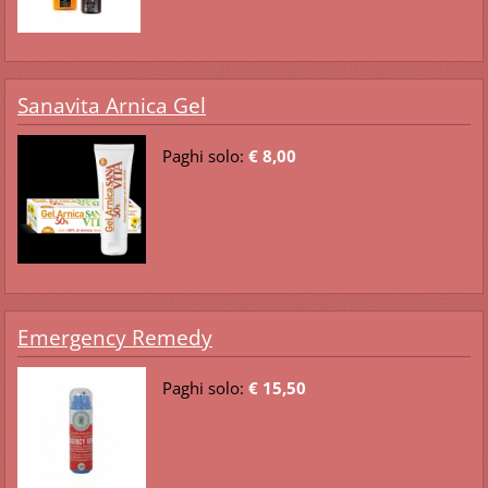
Sanavita Arnica Gel
Paghi solo:
€ 8,00
Emergency Remedy
Paghi solo:
€ 15,50