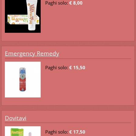
Paghi solo:
€ 8,00
Emergency Remedy
Paghi solo:
€ 15,50
Dovitavi
Paghi solo:
€ 17,50