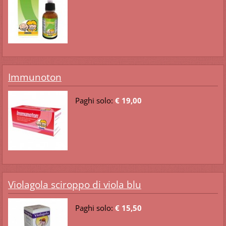
Immunoton
Paghi solo:
€ 19,00
Violagola sciroppo di viola blu
Paghi solo:
€ 15,50