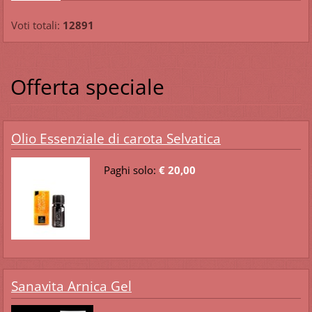
Voti totali:
12891
Offerta speciale
Olio Essenziale di carota Selvatica
Paghi solo:
€ 20,00
Sanavita Arnica Gel