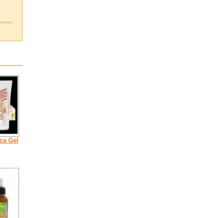
ca Gel