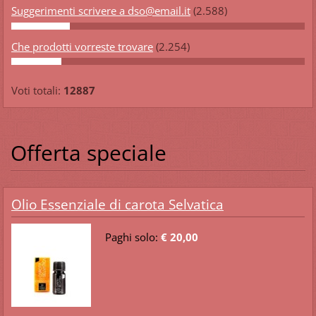
Suggerimenti scrivere a dso@email.it
(2.588)
Che prodotti vorreste trovare
(2.254)
Voti totali:
12887
Offerta speciale
Olio Essenziale di carota Selvatica
Paghi solo:
€ 20,00