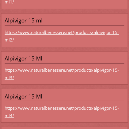
ml1/
Alpivigor 15 ml
https://www.naturalbenessere.net/products/alpivigor-15-
ml2/
Alpivigor 15 Ml
https://www.naturalbenessere.net/products/alpivigor-15-
ml3/
Alpivigor 15 Ml
https://www.naturalbenessere.net/products/alpivigor-15-
ml4/