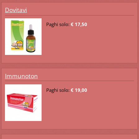
Dovitavi
Paghi solo:
€ 17,50
Immunoton
Paghi solo:
€ 19,00