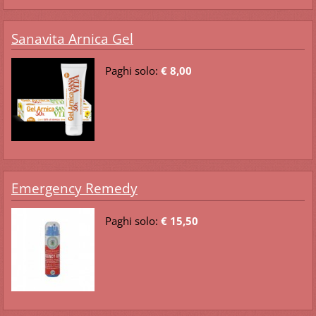
Sanavita Arnica Gel
Paghi solo:
€ 8,00
Emergency Remedy
Paghi solo:
€ 15,50