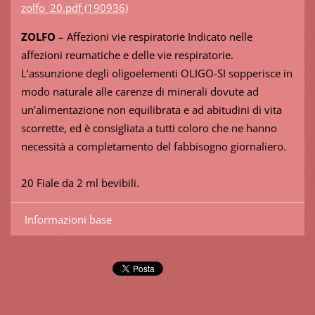
zolfo_20.pdf (190936)
ZOLFO
– Affezioni vie respiratorie Indicato nelle
affezioni reumatiche e delle vie respiratorie.
L’assunzione degli oligoelementi OLIGO-SI sopperisce in
modo naturale alle carenze di minerali dovute ad
un’alimentazione non equilibrata e ad abitudini di vita
scorrette, ed è consigliata a tutti coloro che ne hanno
necessità a completamento del fabbisogno giornaliero.
20 Fiale da 2 ml bevibili.
Informazioni base