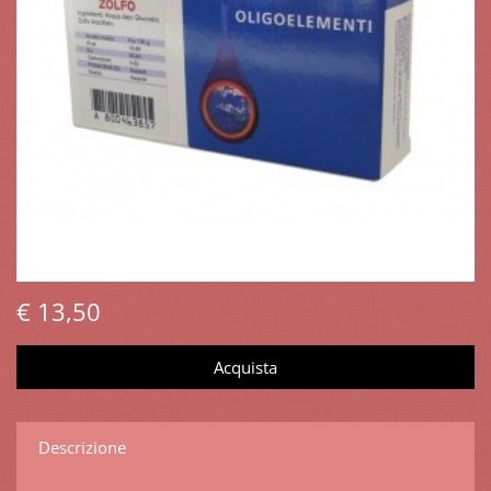
€ 13,50
Descrizione