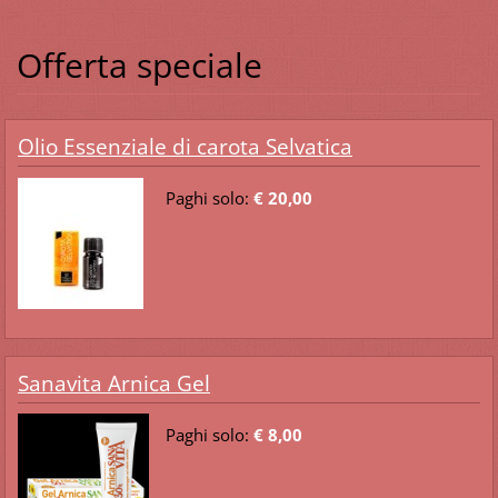
Offerta speciale
Olio Essenziale di carota Selvatica
Paghi solo:
€ 20,00
Sanavita Arnica Gel
Paghi solo:
€ 8,00