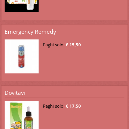
Emergency Remedy
Paghi solo:
€ 15,50
Dovitavi
Paghi solo:
€ 17,50