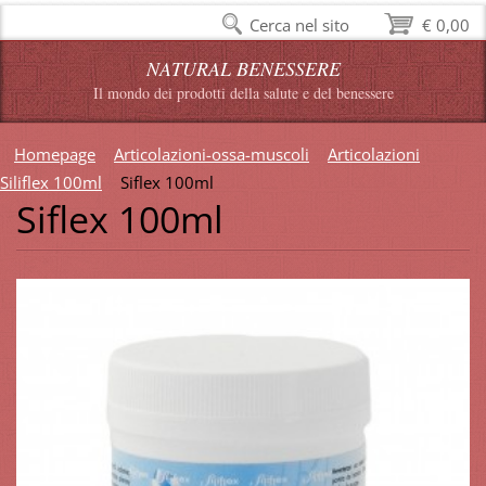
Cerca nel sito
€ 0,00
NATURAL BENESSERE
Il mondo dei prodotti della salute e del benessere
Homepage
Articolazioni-ossa-muscoli
Articolazioni
Siliflex 100ml
Siflex 100ml
Siflex 100ml