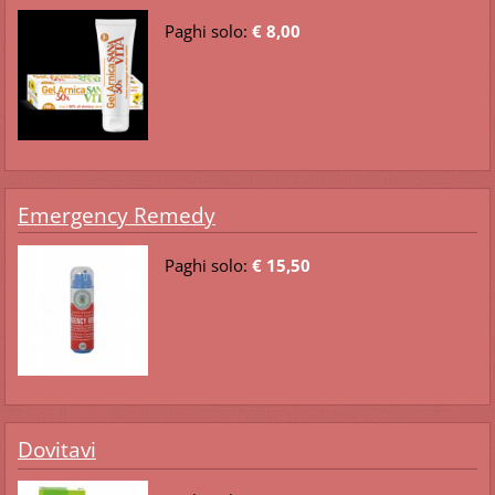
Paghi solo:
€ 8,00
Emergency Remedy
Paghi solo:
€ 15,50
Dovitavi