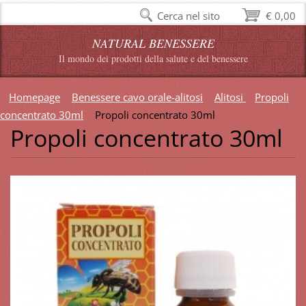
Cerca nel sito
€ 0,00
NATURAL BENESSERE
Il mondo dei prodotti della salute e del benessere
Homepage
Benessere cavo orale-alitosi
Alitosi
Propoli
concentrato 30ml
Propoli concentrato 30ml
Propoli concentrato 30ml