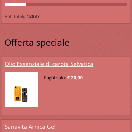
Voti totali:
12887
Offerta speciale
Olio Essenziale di carota Selvatica
Paghi solo:
€ 20,00
Sanavita Arnica Gel