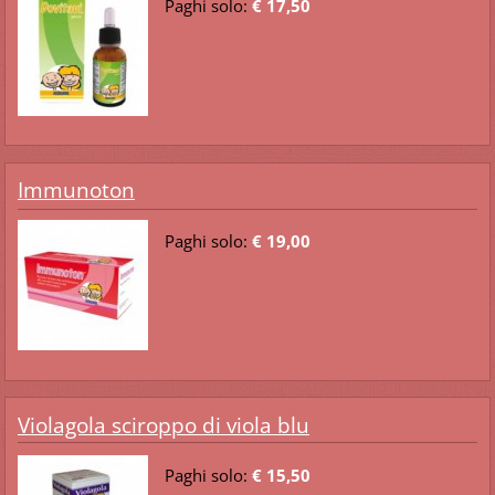
Paghi solo:
€ 17,50
Immunoton
Paghi solo:
€ 19,00
Violagola sciroppo di viola blu
Paghi solo:
€ 15,50