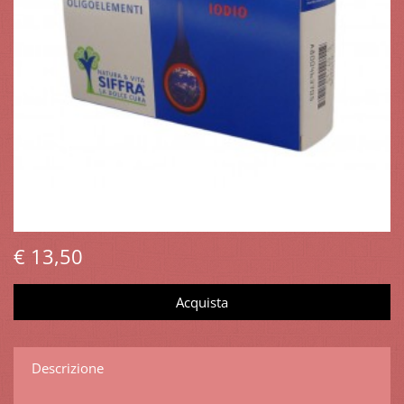
€ 13,50
Descrizione