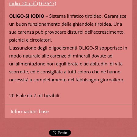
iodio_20.pdf (167647)
OLIGO-SI IODIO
– Sistema linfatico tiroideo. Garantisce
un buon funzionamento della ghiandola tiroidea. Una
sua carenza può provocare disturbi dell’accrescimento,
psichici e circolatori.
L’assunzione degli oligoelementi OLIGO-SI sopperisce in
modo naturale alle carenze di minerali dovute ad
un’alimentazione non equilibrata e ad abitudini di vita
scorrette, ed è consigliata a tutti coloro che ne hanno
necessità a completamento del fabbisogno giornaliero.
20 Fiale da 2 ml bevibili.
Informazioni base