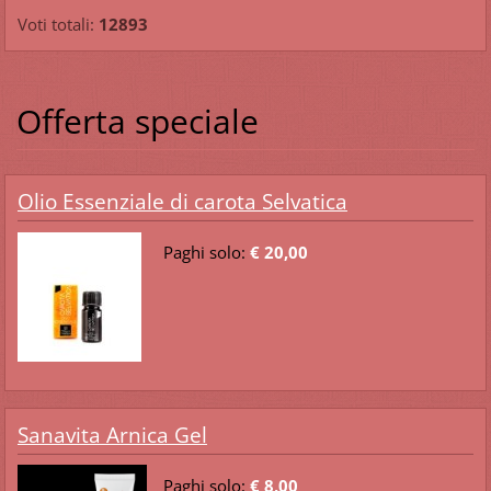
Voti totali:
12893
Offerta speciale
Olio Essenziale di carota Selvatica
Paghi solo:
€ 20,00
Sanavita Arnica Gel
Paghi solo:
€ 8,00