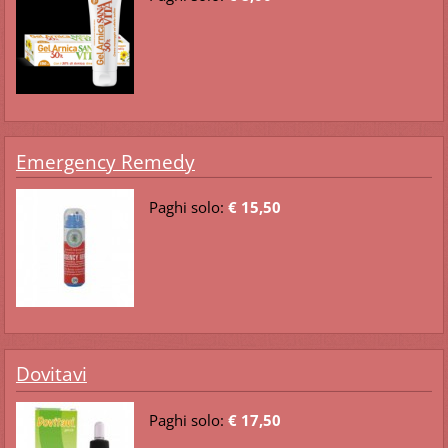
Emergency Remedy
Paghi solo:
€ 15,50
Dovitavi
Paghi solo:
€ 17,50