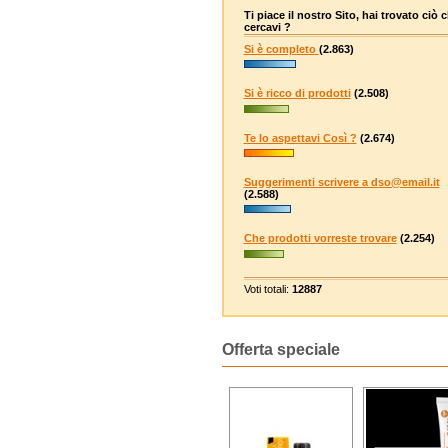
Ti piace il nostro Sito, hai trovato ciò 
cercavi ?
Si è completo
(2.863)
Si è ricco di prodotti
(2.508)
Te lo aspettavi Così ?
(2.674)
Suggerimenti scrivere a dso@email.it
(2.588)
Che prodotti vorreste trovare
(2.254)
Voti totali:
12887
Offerta speciale