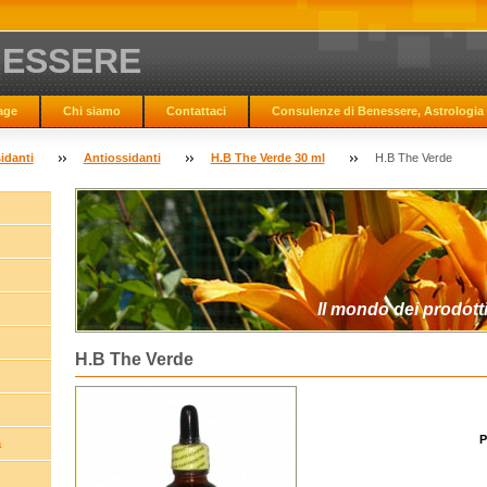
NESSERE
age
Chi siamo
Contattaci
Consulenze di Benessere, Astrologia 
sidanti
Antiossidanti
H.B The Verde 30 ml
H.B The Verde
Il mondo dei prodotti
H.B The Verde
P
a