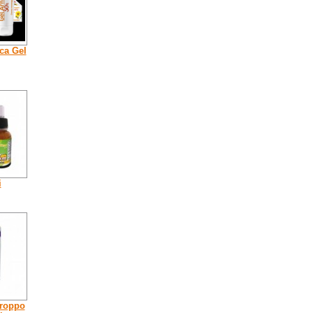
ca Gel
i
iroppo