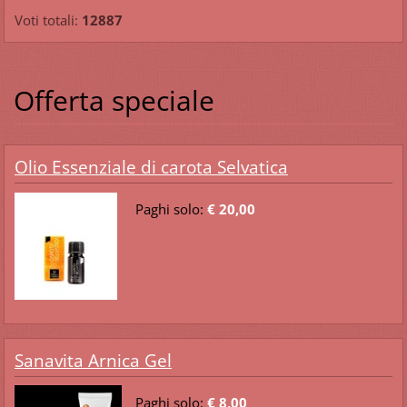
Voti totali:
12887
Offerta speciale
Olio Essenziale di carota Selvatica
Paghi solo:
€ 20,00
Sanavita Arnica Gel
Paghi solo:
€ 8,00