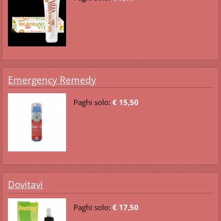
Emergency Remedy
Paghi solo:
€ 15,50
Dovitavi
Paghi solo:
€ 17,50