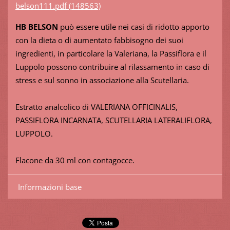
belson111.pdf (148563)
HB BELSON
può essere utile nei casi di ridotto apporto
con la dieta o di aumentato fabbisogno dei suoi
ingredienti, in particolare la Valeriana, la Passiflora e il
Luppolo possono contribuire al rilassamento in caso di
stress e sul sonno in associazione alla Scutellaria.
Estratto analcolico di VALERIANA OFFICINALIS,
PASSIFLORA INCARNATA, SCUTELLARIA LATERALIFLORA,
LUPPOLO.
Flacone da 30 ml con contagocce.
Informazioni base