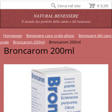
Cerca nel sito
€ 0,00
NATURAL BENESSERE
Il mondo dei prodotti della salute e del benessere
Homepage
Benessere cavo orale-alitosi
Benessere del cavo
orale
Broncarom 200ml
Broncarom 200ml
Broncarom 200ml