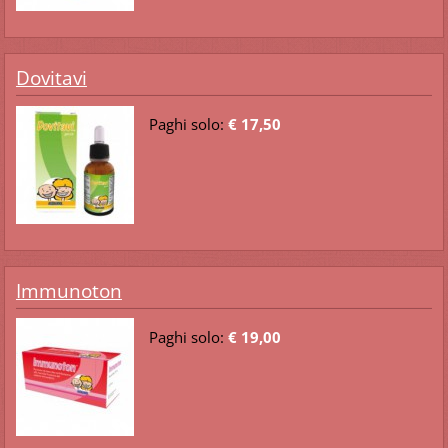
Dovitavi
Paghi solo:
€ 17,50
Immunoton
Paghi solo:
€ 19,00