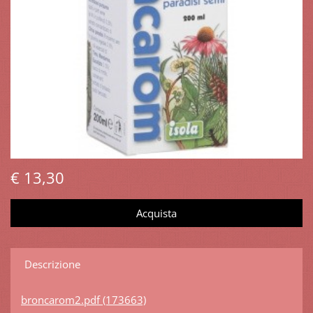
€ 13,30
Descrizione
broncarom2.pdf (173663)