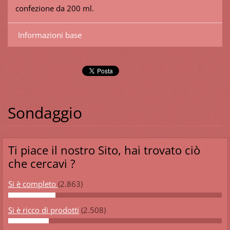
confezione da 200 ml.
Informazioni base
Sondaggio
Ti piace il nostro Sito, hai trovato ciò
che cercavi ?
Si è completo
(2.863)
Si è ricco di prodotti
(2.508)