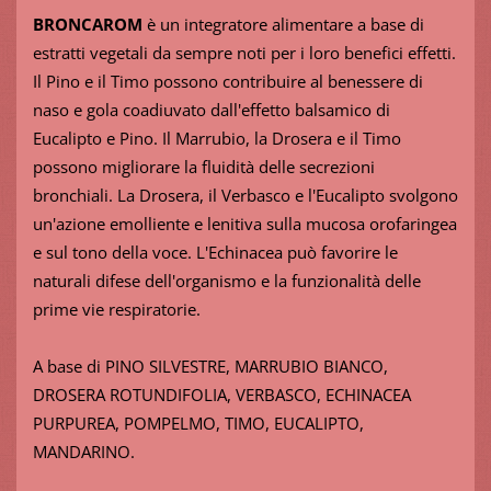
BRONCAROM
è un integratore alimentare a base di
estratti vegetali da sempre noti per i loro benefici effetti.
Il Pino e il Timo possono contribuire al benessere di
naso e gola coadiuvato dall'effetto balsamico di
Eucalipto e Pino. Il Marrubio, la Drosera e il Timo
possono migliorare la fluidità delle secrezioni
bronchiali. La Drosera, il Verbasco e l'Eucalipto svolgono
un'azione emolliente e lenitiva sulla mucosa orofaringea
e sul tono della voce. L'Echinacea può favorire le
naturali difese dell'organismo e la funzionalità delle
prime vie respiratorie.
A base di PINO SILVESTRE, MARRUBIO BIANCO,
DROSERA ROTUNDIFOLIA, VERBASCO, ECHINACEA
PURPUREA, POMPELMO, TIMO, EUCALIPTO,
MANDARINO.