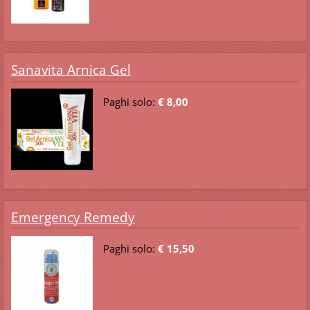
Sanavita Arnica Gel
Paghi solo:
€ 8,00
Emergency Remedy
Paghi solo:
€ 15,50